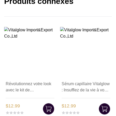
Produits connexes
Révolutionnez votre look
Sérum capillaire Vitalglow
avec le kit de
: Insufflez de la vie à vos
renouvellement des
cheveux
perruques
$12.99
$12.99