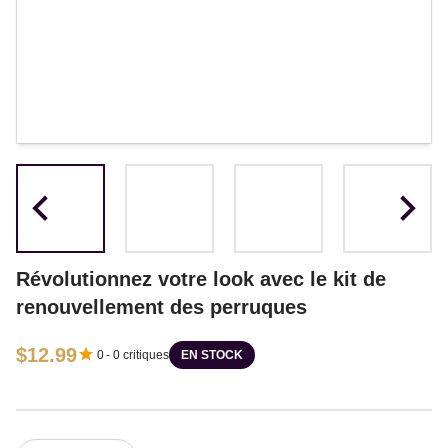
Révolutionnez votre look avec le kit de
renouvellement des perruques
$12.99
0
-
0
critiques
EN STOCK