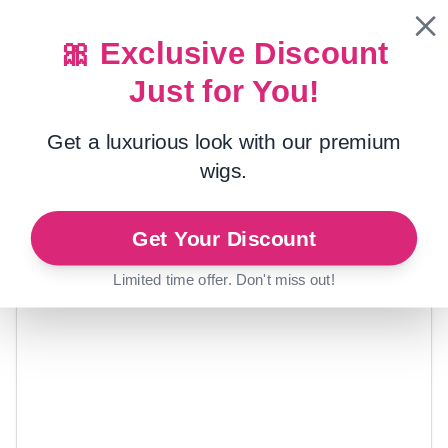
🎀 Exclusive Discount
Just for You!
Maison
/
Produits capillaires
Get a luxurious look with our premium
wigs.
Get Your Discount
Limited time offer. Don't miss out!