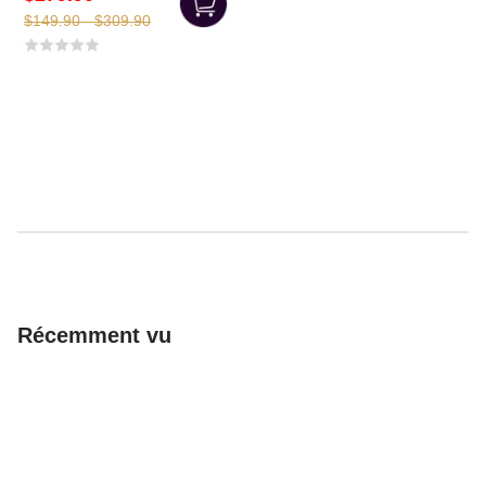
$149.90 - $309.90
Récemment vu