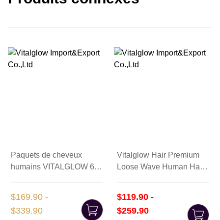
Paquets de cheveux
Vitalglow Hair Premium
humains VITALGLOW 613
Loose Wave Human Hair
avec fermeture
Bundles avec frontal (14
16 18+12)
$169.90 -
$119.90 -
$339.90
$259.90