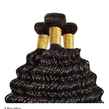
3 Bnudles