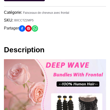
Catégorie
:
Faisceaux de cheveux avec frontal
SKU:
B0CCTZ2MP5
Partager
Description