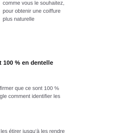
comme vous le souhaitez,
pour obtenir une coiffure
plus naturelle
t 100 % en dentelle
nfirmer que ce sont 100 %
e comment identifier les
es étirer jusqu’à les rendre