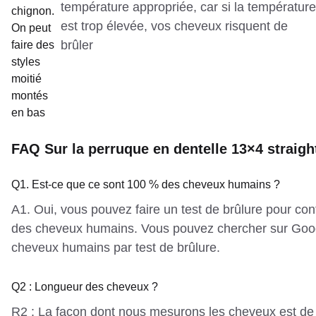
température appropriée, car si la température
chignon.
est trop élevée, vos cheveux risquent de
On peut
brûler
faire des
styles
moitié
montés
en bas
FAQ Sur la perruque en dentelle 13×4 straigh
Q1. Est-ce que ce sont 100 % des cheveux humains ?
A1. Oui, vous pouvez faire un test de brûlure pour co
des cheveux humains. Vous pouvez chercher sur Googl
cheveux humains par test de brûlure.
Q2 : Longueur des cheveux ?
R2 : La façon dont nous mesurons les cheveux est de l