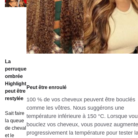
La
perruque
ombrée
Highlight
Peut être enroulé
peut être
restylée
100 % de vos cheveux peuvent être bouclés
comme les vôtres. Nous suggérons une
Sait faire
température inférieure à 150 °C. Lorsque vou
la queue
bouclez vos cheveux, vous pouvez augmente
de cheval
progressivement la température pour tester l
et le