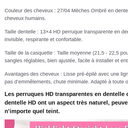
Couleur des cheveux : 27/04 Mèches Ombré en dentel
cheveux humains.
Taille dentelle : 13×4 HD perruque transparente en den
invisible, respirante et confortable.
Taille de la casquette : Taille moyenne (21,5 - 22,5 p
sangles réglables, bien ajustée, facile à installer et ent
Avantages des cheveux : Lisse pré-épilé avec une lig
pas d’emmêlements, chute minimale. Adapté à toute 
Les perruques HD transparentes en dentelle o
dentelle HD ont un aspect très naturel, peuv
n’importe quel teint.