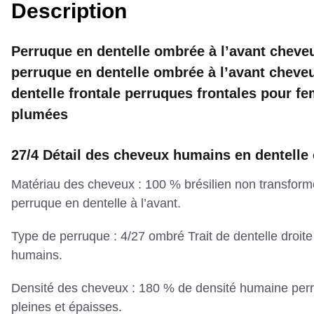
Description
Perruque en dentelle ombrée à l’avant chev
perruque en dentelle ombrée à l’avant cheve
dentelle frontale perruques frontales pour f
plumées
27/4 Détail des cheveux humains en dentelle
Matériau des cheveux : 100 % brésilien non transfor
perruque en dentelle à l’avant.
Type de perruque : 4/27 ombré Trait de dentelle droi
humains.
Densité des cheveux : 180 % de densité humaine per
pleines et épaisses.