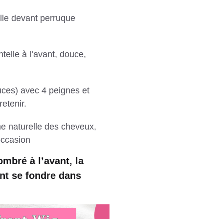
le devant perruque
telle à l’avant, douce,
ouces) avec 4 peignes et
retenir.
ne naturelle des cheveux,
occasion
mbré à l’avant, la
ent se fondre dans