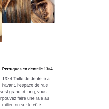
Perruques en dentelle 13×4
13×4 Taille de dentelle à
l’avant, l’espace de raie
s
est grand et long, vous
r
pouvez faire une raie au
a
milieu ou sur le côté