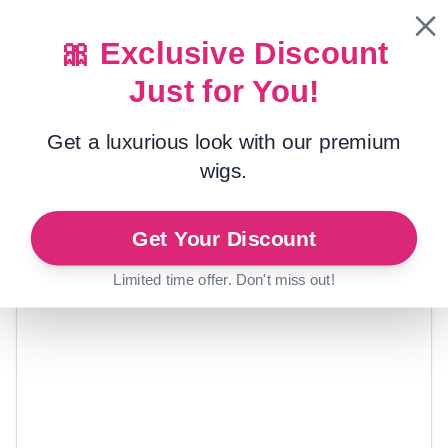
🎀 Exclusive Discount
Just for You!
Heim
/
Spitzen-Frontperücken
Get a luxurious look with our premium
wigs.
Get Your Discount
Limited time offer. Don't miss out!